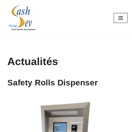
Aller
au
contenu
Actualités
Safety Rolls Dispenser