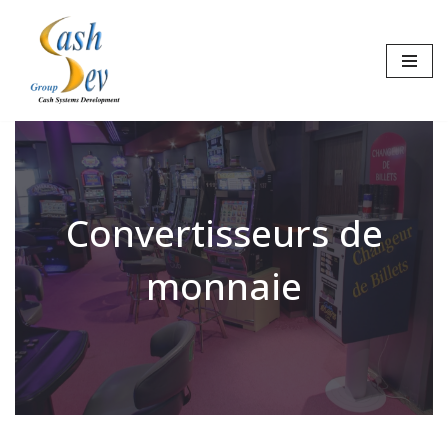
Aller
au
contenu
Convertisseurs de
monnaie