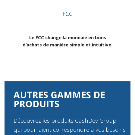
FCC
Le FCC change la monnaie en bons
d’achats de manière simple et intuitive.
AUTRES GAMMES DE
PRODUITS
Découvrez les produits CashDev Group
qui pourraient correspondre à vos besoins