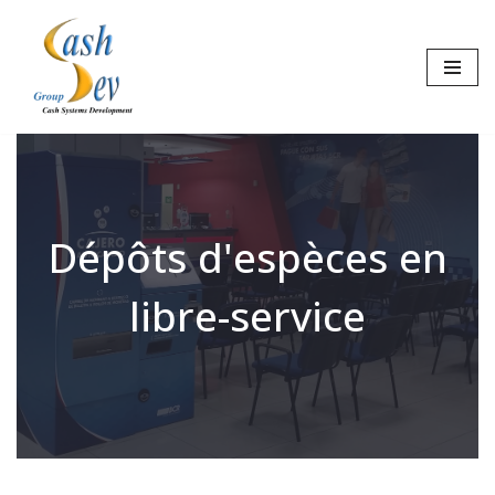
Aller
au
contenu
Dépôts d'espèces en
libre-service