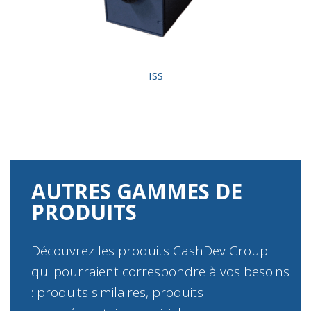
ISS
AUTRES GAMMES DE
PRODUITS
Découvrez les produits CashDev Group
qui pourraient correspondre à vos besoins
: produits similaires, produits