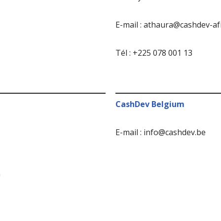
E-mail : athaura@cashdev-af
Tél : +225 078 001 13
CashDev Belgium
E-mail : info@cashdev.be
m