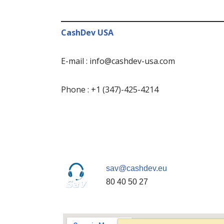
CashDev USA
E-mail : info@cashdev-usa.com
Phone : +1 (347)-425-4214
sav@cashdev.eu
80 40 50 27