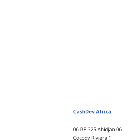
CashDev Africa
06 BP 325 Abidjan 06
Cocody Riviera 1