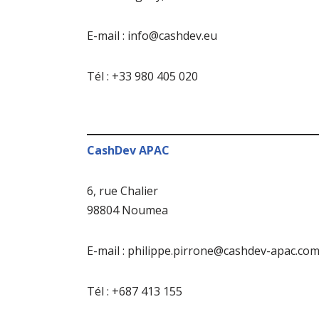
E-mail : info@cashdev.eu
Tél : +33 980 405 020
CashDev APAC
6, rue Chalier
98804 Noumea
E-mail : philippe.pirrone@cashdev-apac.co
Tél : +687 413 155