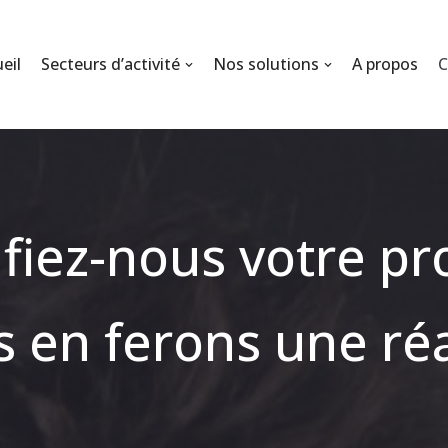
eil
Secteurs d’activité
Nos solutions
A propos
C
fiez-nous votre pro
 en ferons une réa