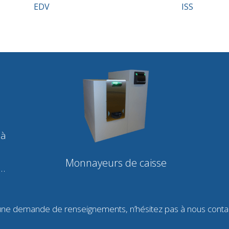
EDV
ISS
 à
Monnayeurs de caisse
 …
une demande de renseignements, n’hésitez pas à nous conta