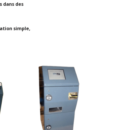
rs dans des
sation simple,