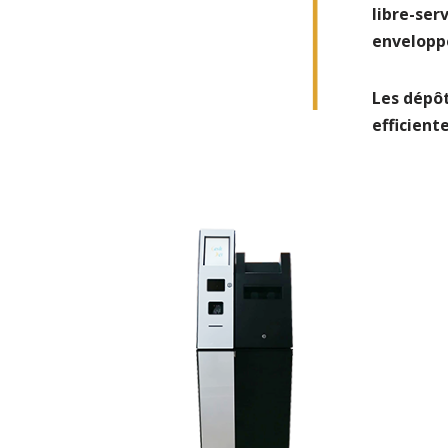
libre-ser
envelopp
Les dépôt
efficient