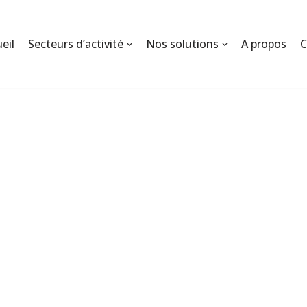
eil
Secteurs d’activité
Nos solutions
A propos
C