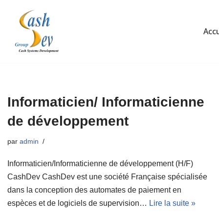
Aller
Accu
au
contenu
Informaticien/ Informaticienne
de développement
par
admin
Informaticien/Informaticienne de développement (H/F)
CashDev CashDev est une société Française spécialisée
dans la conception des automates de paiement en
espèces et de logiciels de supervision…
Lire la suite »