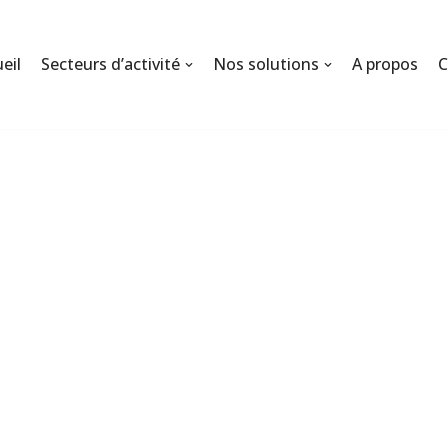
eil
Secteurs d’activité
Nos solutions
A propos
C