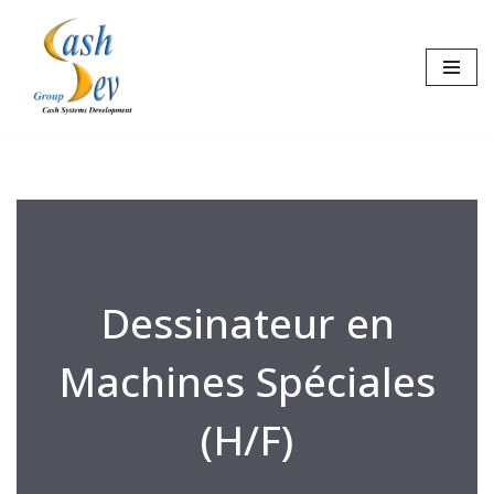
Aller
au
contenu
Dessinateur en
Machines Spéciales
(H/F)