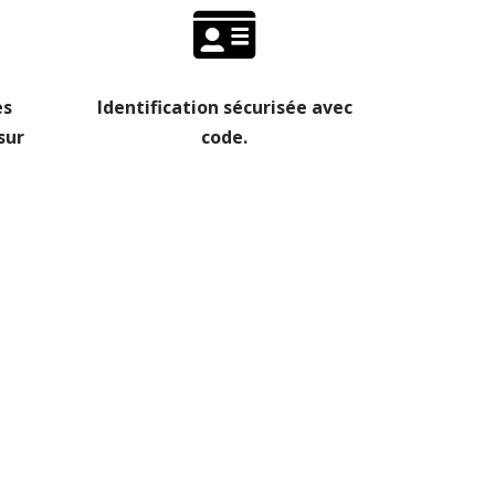
es
Identification sécurisée avec
sur
code.