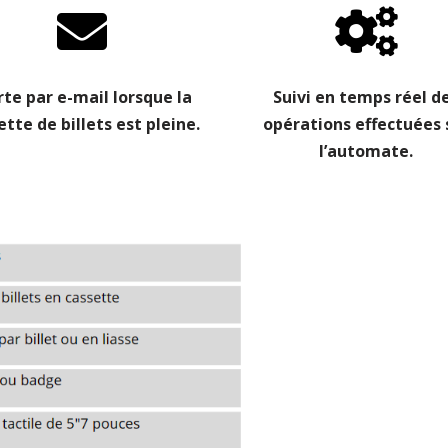
rte par e-mail lorsque la
Suivi en temps réel d
ette de billets est pleine.
opérations effectuées 
l’automate.