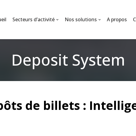
eil
Secteurs d’activité
Nos solutions
A propos
C
Deposit System
ts de billets : Intelli