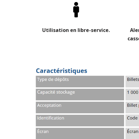
Utilisation en libre-service.
Ale
cass