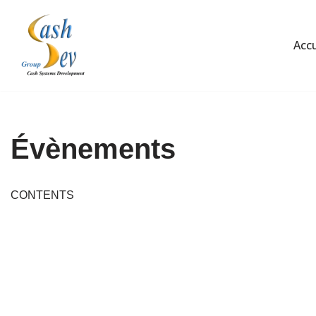
Aller
Accu
au
contenu
Évènements
CONTENTS