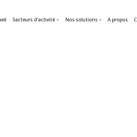
eil
Secteurs d’activité
Nos solutions
A propos
C