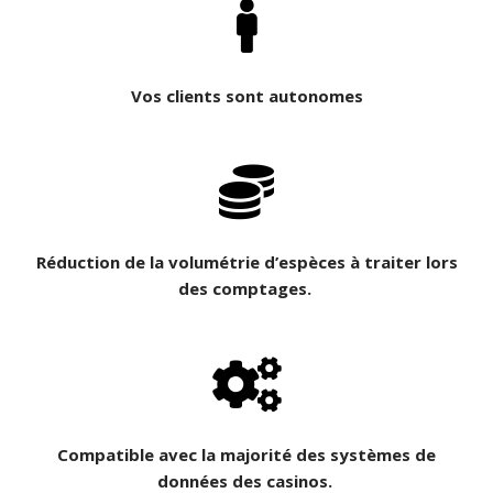
Vos clients sont autonomes
Réduction de la volumétrie d’espèces à traiter lors
des comptages.
Compatible avec la majorité des systèmes de
données des casinos.