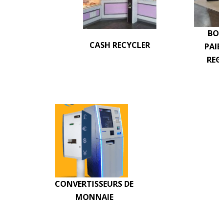
BO
CASH RECYCLER
PAI
RE
CONVERTISSEURS DE
MONNAIE