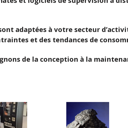
ates et logiciels de supervision à dist
sont adaptées à votre secteur d’activ
ntraintes et des tendances de consom
de la conception à la maintenanc