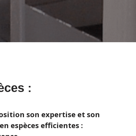
èces :
osition son expertise et son
n espèces efficientes :