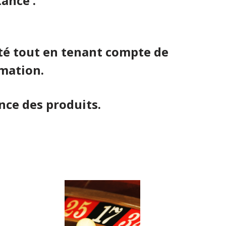
ance .
ité tout en tenant compte de
mation.
e des produits.