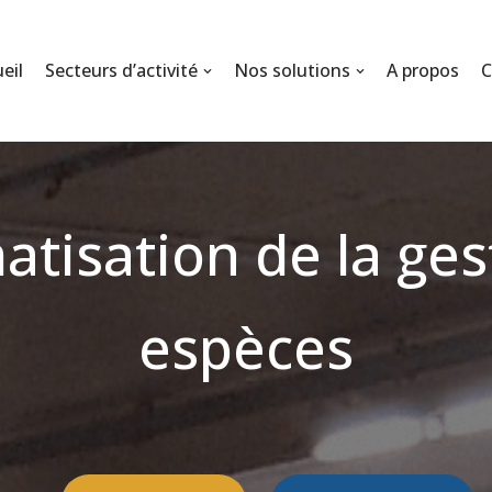
eil
Secteurs d’activité
Nos solutions
A propos
C
atisation de la ges
espèces