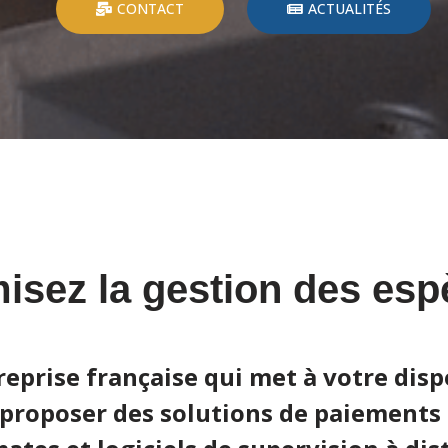
CONTACT
ACTUALITÉS
isez la gestion des esp
prise française qui met à votre disp
 proposer des solutions de paiements e