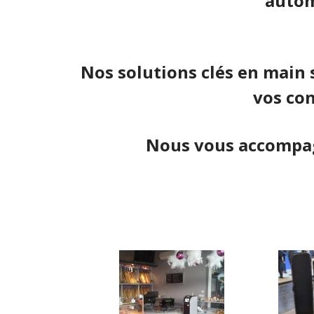
autom
Nos solutions clés en main 
vos co
Nous vous accompagnons 