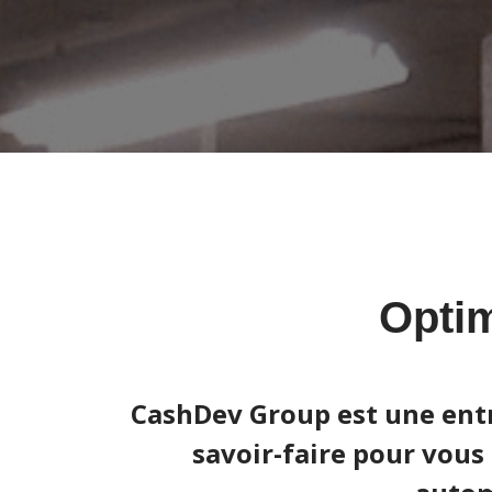
Optim
CashDev Group est une entre
savoir-faire pour vous